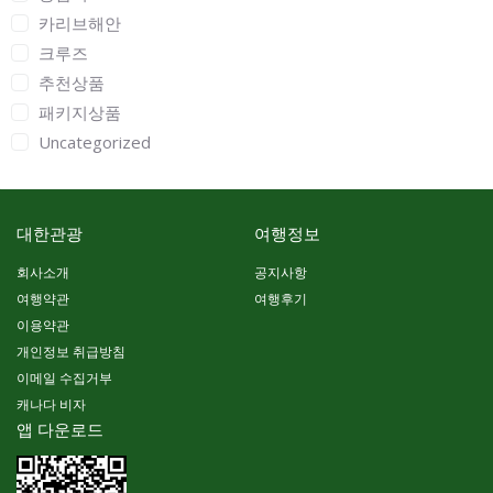
카리브해안
크루즈
추천상품
패키지상품
Uncategorized
대한관광
여행정보
회사소개
공지사항
여행약관
여행후기
이용약관
개인정보 취급방침
이메일 수집거부
캐나다 비자
앱 다운로드