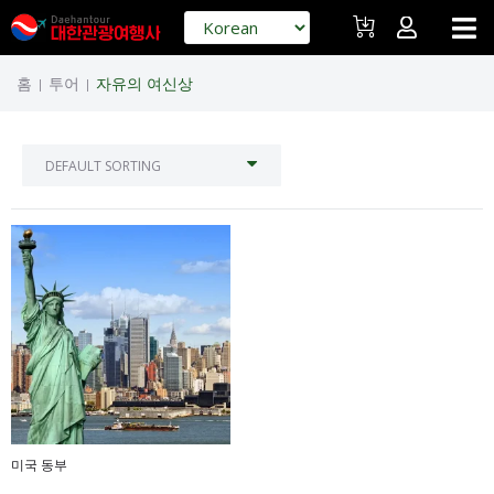
홈
투어
자유의 여신상
|
|
미국 동부