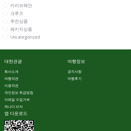
카리브해안
크루즈
추천상품
패키지상품
Uncategorized
대한관광
여행정보
회사소개
공지사항
여행약관
여행후기
이용약관
개인정보 취급방침
이메일 수집거부
캐나다 비자
앱 다운로드