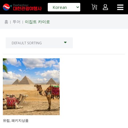
홈
투어
이집트 카이로
|
|
유럽
,
패키지상품