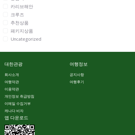
카리브해안
크루즈
추천상품
패키지상품
Uncategorized
대한관광
여행정보
회사소개
공지사항
여행약관
여행후기
이용약관
개인정보 취급방침
이메일 수집거부
캐나다 비자
앱 다운로드