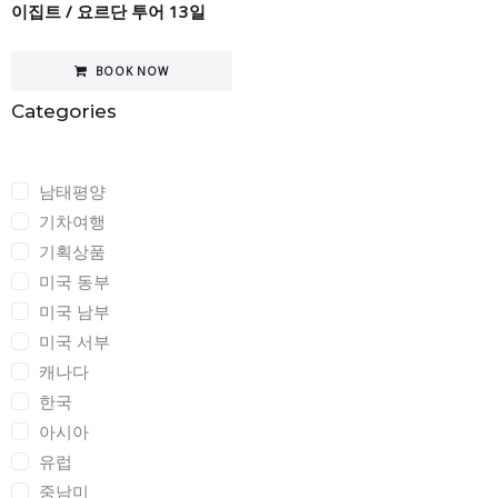
이집트 / 요르단 투어 13일
BOOK NOW
Categories
Categories
남태평양
기차여행
기획상품
미국 동부
미국 남부
미국 서부
캐나다
한국
아시아
유럽
중남미