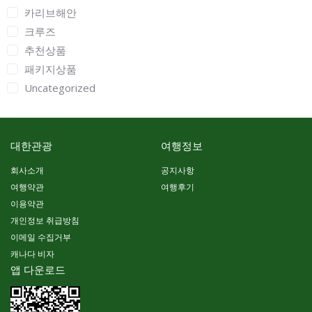
카리브해안
크루즈
추천상품
패키지상품
Uncategorized
대한관광
여행정보
회사소개
공지사항
여행약관
여행후기
이용약관
개인정보 취급방침
이메일 수집거부
캐나다 비자
앱 다운로드