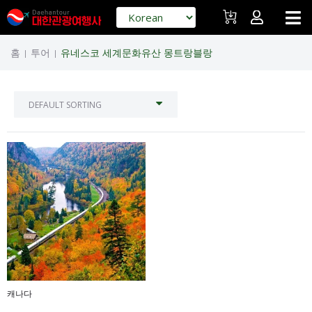
홈
투어
유네스코 세계문화유산 몽트랑블랑
|
|
캐나다