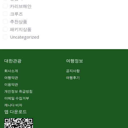
카리브해안
크루즈
추천상품
패키지상품
Uncategorized
대한관광
여행정보
회사소개
공지사항
여행약관
여행후기
이용약관
개인정보 취급방침
이메일 수집거부
캐나다 비자
앱 다운로드