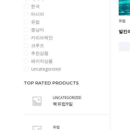
한국
아시아
유럽
유럽
중남미
발칸
카리브해안
크루즈
추천상품
패키지상품
Uncategorized
TOP RATED PRODUCTS
UNCATEGORIZED
북유럽9일
유럽