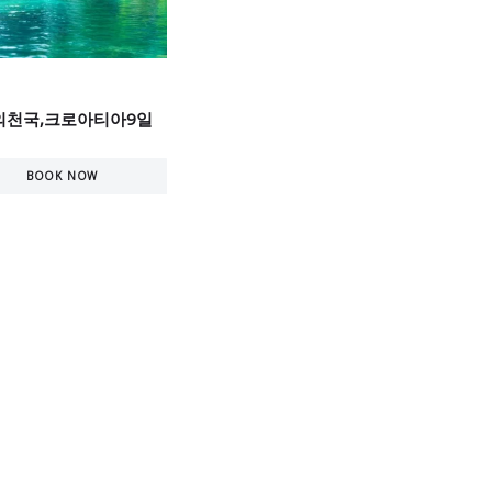
의천국,크로아티아9일
BOOK NOW