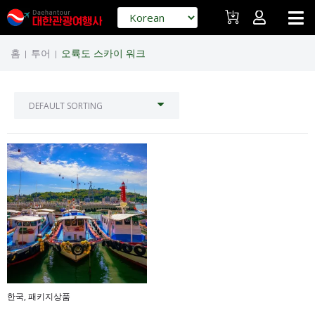
홈
투어
오륙도 스카이 워크
|
|
한국
,
패키지상품