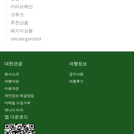
카리브해안
크루즈
추천상품
패키지상품
Uncategorized
대한관광
여행정보
회사소개
공지사항
여행약관
여행후기
이용약관
개인정보 취급방침
이메일 수집거부
캐나다 비자
앱 다운로드