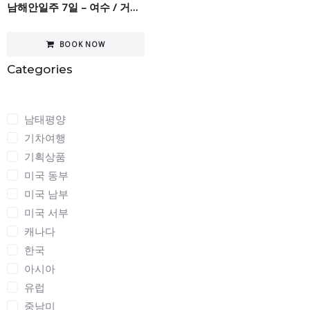
남해안일주 7일 – 여수 / 거제 / 부산
BOOK NOW
Categories
Categories
남태평양
기차여행
기획상품
미국 동부
미국 남부
미국 서부
캐나다
한국
아시아
유럽
중남미