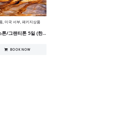
품
,
미국 서부
,
패키지상품
옐로스톤/그랜티톤 5일 (한정판매)
BOOK NOW