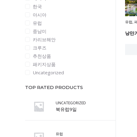
한국
아시아
유럽
,
유럽
중남미
낭만가
카리브해안
크루즈
추천상품
패키지상품
Uncategorized
TOP RATED PRODUCTS
UNCATEGORIZED
북유럽9일
유럽