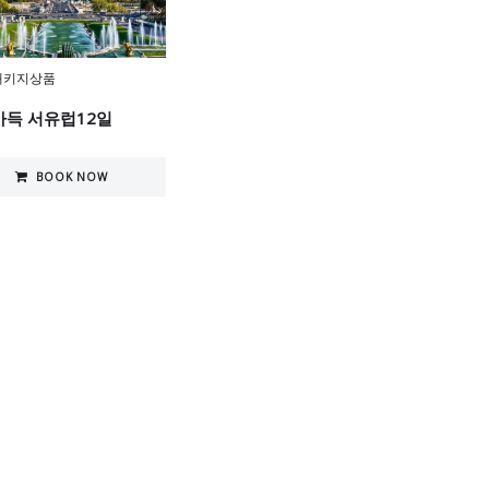
패키지상품
득 서유럽12일
BOOK NOW