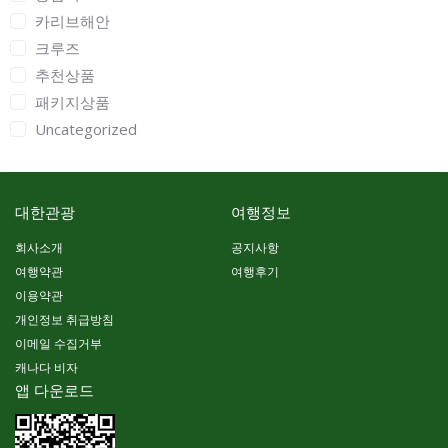
카리브해안
크루즈
추천상품
패키지상품
Uncategorized
대한관광
여행정보
회사소개
공지사항
여행약관
여행후기
이용약관
개인정보 취급방침
이메일 수집거부
캐나다 비자
앱 다운로드