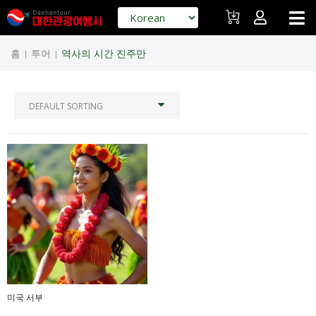
홈
투어
역사의 시간 진주만
|
|
미국 서부