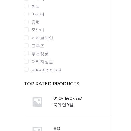
한국
아시아
유럽
중남미
카리브해안
크루즈
추천상품
패키지상품
Uncategorized
TOP RATED PRODUCTS
UNCATEGORIZED
북유럽9일
유럽