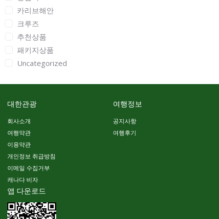
카리브해안
크루즈
추천상품
패키지상품
Uncategorized
대한관광
여행정보
회사소개
공지사항
여행약관
여행후기
이용약관
개인정보 취급방침
이메일 수집거부
캐나다 비자
앱 다운로드