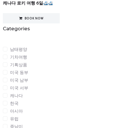
캐나다 로키 여행 6일
BOOK NOW
Categories
Categories
남태평양
기차여행
기획상품
미국 동부
미국 남부
미국 서부
캐나다
한국
아시아
유럽
중남미