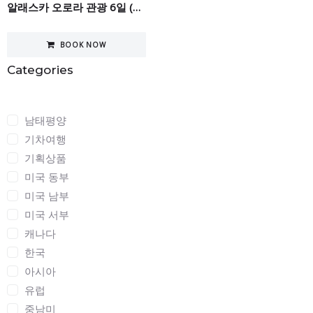
알래스카 오로라 관광 6일 (겨울시즌 한정)
BOOK NOW
Categories
Categories
남태평양
기차여행
기획상품
미국 동부
미국 남부
미국 서부
캐나다
한국
아시아
유럽
중남미