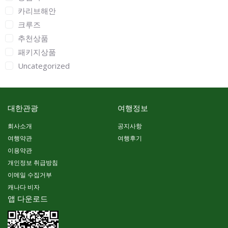
카리브해안
크루즈
추천상품
패키지상품
Uncategorized
대한관광
여행정보
회사소개
공지사항
여행약관
여행후기
이용약관
개인정보 취급방침
이메일 수집거부
캐나다 비자
앱 다운로드