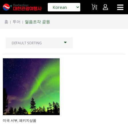
홈
투어
얼음조각 공원
|
|
미국 서부
,
패키지상품