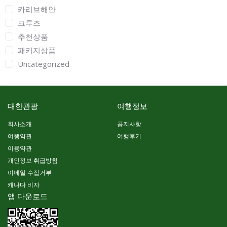
카리브해안
크루즈
추천상품
패키지상품
Uncategorized
대한관광
여행정보
회사소개
공지사항
여행약관
여행후기
이용약관
개인정보 취급방침
이메일 수집거부
캐나다 비자
앱 다운로드