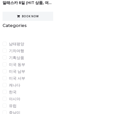
알래스카 8일 (HIT 상품, 여름시즌 한정)
BOOK NOW
Categories
Categories
남태평양
기차여행
기획상품
미국 동부
미국 남부
미국 서부
캐나다
한국
아시아
유럽
중남미