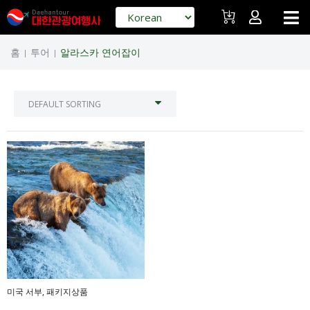
홈
투어
알라스카 연어잡이
|
|
미국 서부
,
패키지상품