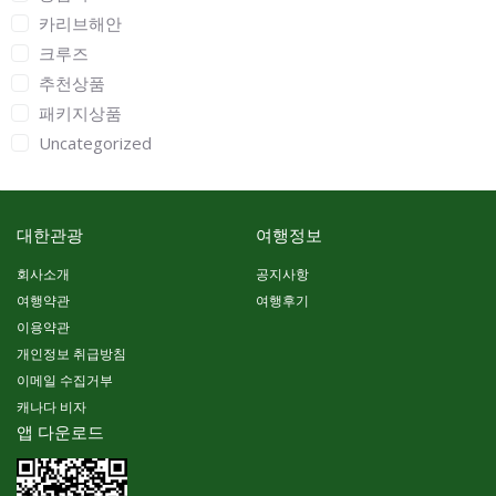
카리브해안
크루즈
추천상품
패키지상품
Uncategorized
대한관광
여행정보
회사소개
공지사항
여행약관
여행후기
이용약관
개인정보 취급방침
이메일 수집거부
캐나다 비자
앱 다운로드