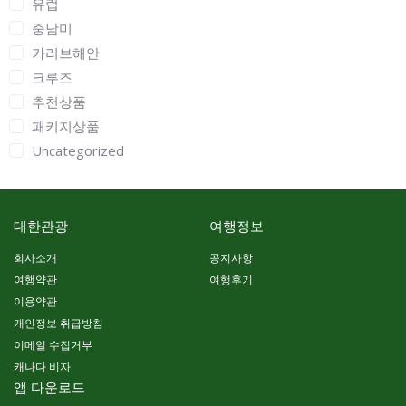
유럽
중남미
카리브해안
크루즈
추천상품
패키지상품
Uncategorized
대한관광
여행정보
회사소개
공지사항
여행약관
여행후기
이용약관
개인정보 취급방침
이메일 수집거부
캐나다 비자
앱 다운로드