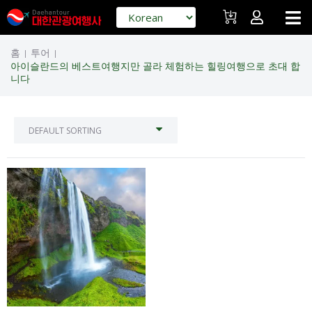
홈
투어
|
|
아이슬란드의 베스트여행지만 골라 체험하는 힐링여행으로 초대 합
니다