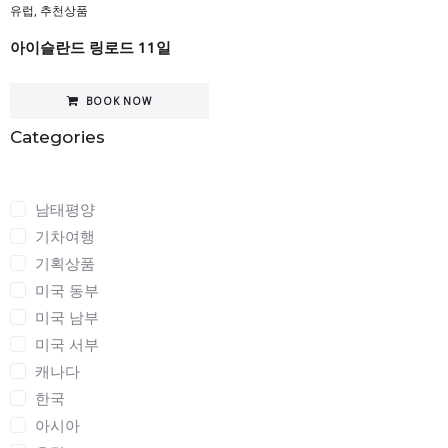
유럽
,
추천상품
아이슬란드 링로드 11일
BOOK NOW
Categories
Categories
남태평양
기차여행
기획상품
미국 동부
미국 남부
미국 서부
캐나다
한국
아시아