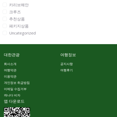
카리브해안
크루즈
추천상품
패키지상품
Uncategorized
대한관광
여행정보
회사소개
공지사항
여행약관
여행후기
이용약관
개인정보 취급방침
이메일 수집거부
캐나다 비자
앱 다운로드