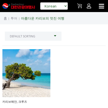
홈
투어
아름다운 카리브의 멋진 여행
|
|
카리브해안
,
크루즈