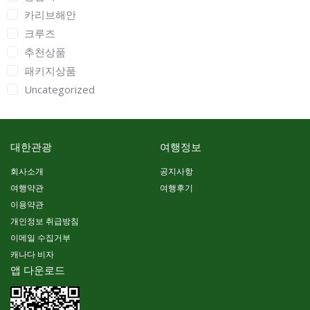
카리브해안
크루즈
추천상품
패키지상품
Uncategorized
대한관광
여행정보
회사소개
공지사항
여행약관
여행후기
이용약관
개인정보 취급방침
이메일 수집거부
캐나다 비자
앱 다운로드