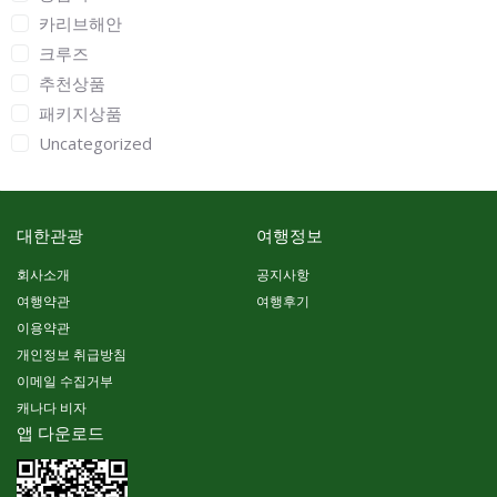
카리브해안
크루즈
추천상품
패키지상품
Uncategorized
대한관광
여행정보
회사소개
공지사항
여행약관
여행후기
이용약관
개인정보 취급방침
이메일 수집거부
캐나다 비자
앱 다운로드