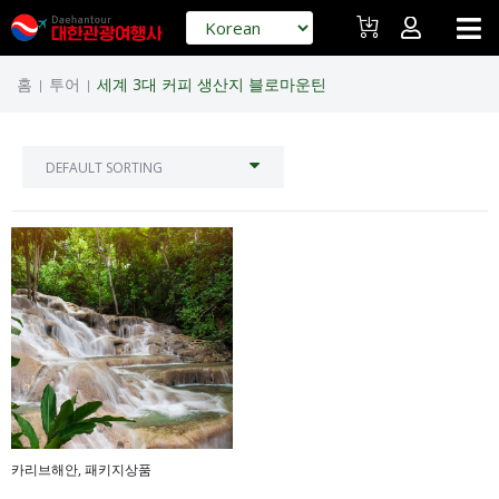
홈
투어
세계 3대 커피 생산지 블로마운틴
|
|
카리브해안
,
패키지상품