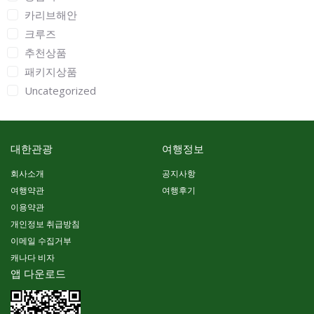
카리브해안
크루즈
추천상품
패키지상품
Uncategorized
대한관광
여행정보
회사소개
공지사항
여행약관
여행후기
이용약관
개인정보 취급방침
이메일 수집거부
캐나다 비자
앱 다운로드