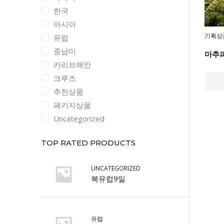
한국
아시아
기획상
유럽
중남미
카리브해안
크루즈
추천상품
패키지상품
Uncategorized
TOP RATED PRODUCTS
UNCATEGORIZED
북유럽9일
유럽