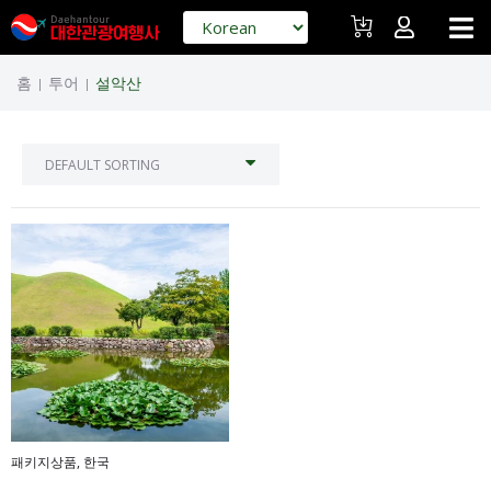
홈
투어
설악산
|
|
패키지상품
,
한국