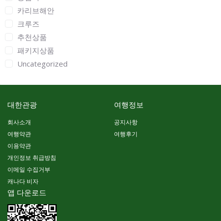
카리브해안
크루즈
추천상품
패키지상품
Uncategorized
대한관광
여행정보
회사소개
공지사항
여행약관
여행후기
이용약관
개인정보 취급방침
이메일 수집거부
캐나다 비자
앱 다운로드