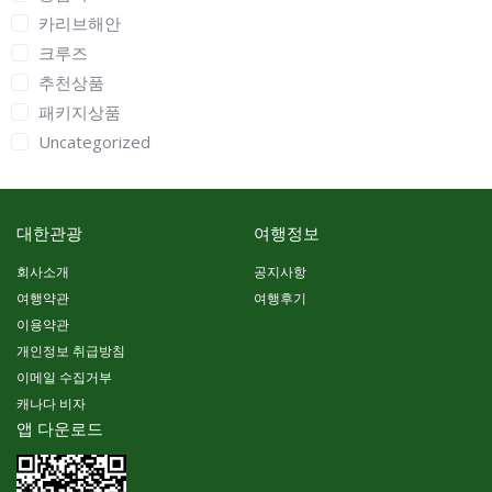
카리브해안
크루즈
추천상품
패키지상품
Uncategorized
대한관광
여행정보
회사소개
공지사항
여행약관
여행후기
이용약관
개인정보 취급방침
이메일 수집거부
캐나다 비자
앱 다운로드