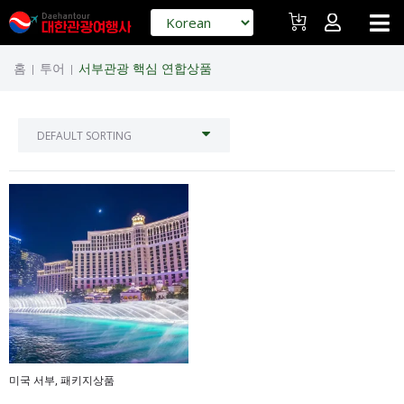
홈
투어
서부관광 핵심 연합상품
|
|
미국 서부
,
패키지상품