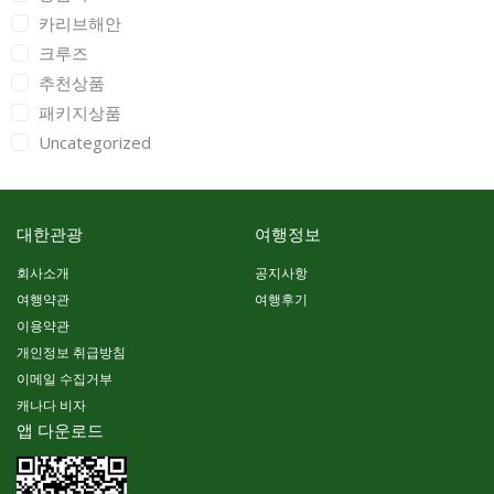
카리브해안
크루즈
추천상품
패키지상품
Uncategorized
대한관광
여행정보
회사소개
공지사항
여행약관
여행후기
이용약관
개인정보 취급방침
이메일 수집거부
캐나다 비자
앱 다운로드