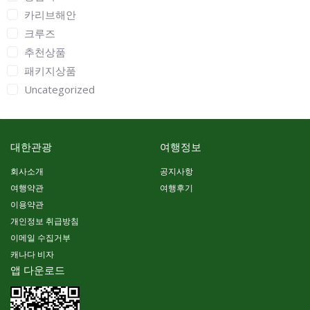
카리브해안
크루즈
추천상품
패키지상품
Uncategorized
대한관광
여행정보
회사소개
공지사항
여행약관
여행후기
이용약관
개인정보 취급방침
이메일 수집거부
캐나다 비자
앱 다운로드