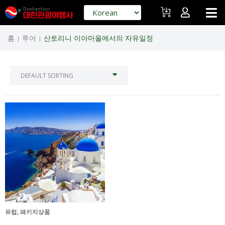
홈
투어
산토리니 이아마을에서의 자유일정
|
|
유럽
,
패키지상품