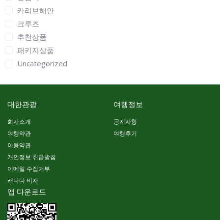
카리브해안
크루즈
추천상품
패키지상품
Uncategorized
대한관광
여행정보
회사소개
공지사항
여행약관
여행후기
이용약관
개인정보 취급방침
이메일 수집거부
캐나다 비자
앱 다운로드