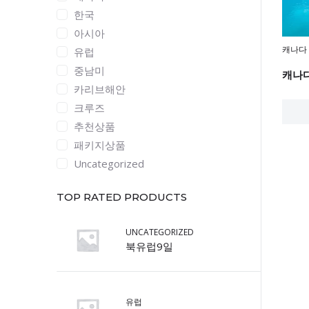
한국
아시아
캐나다
유럽
중남미
캐나
카리브해안
크루즈
추천상품
패키지상품
Uncategorized
TOP RATED PRODUCTS
UNCATEGORIZED
북유럽9일
유럽