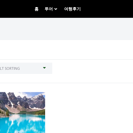
홈
투어
여행후기