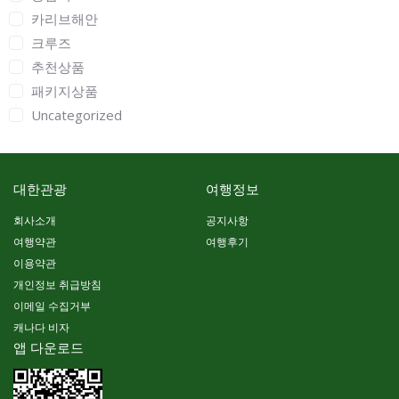
카리브해안
크루즈
추천상품
패키지상품
Uncategorized
대한관광
여행정보
회사소개
공지사항
여행약관
여행후기
이용약관
개인정보 취급방침
이메일 수집거부
캐나다 비자
앱 다운로드