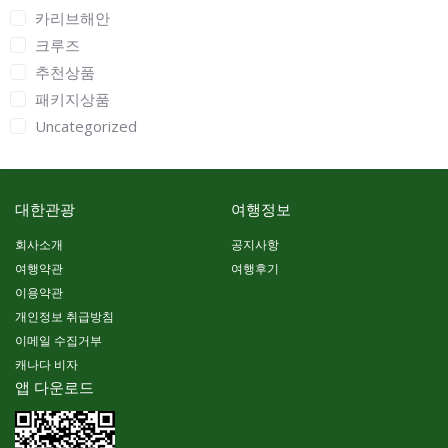
카리브해안
크루즈
추천상품
패키지상품
Uncategorized
대한관광
여행정보
회사소개
공지사항
여행약관
여행후기
이용약관
개인정보 취급방침
이메일 수집거부
캐나다 비자
앱 다운로드