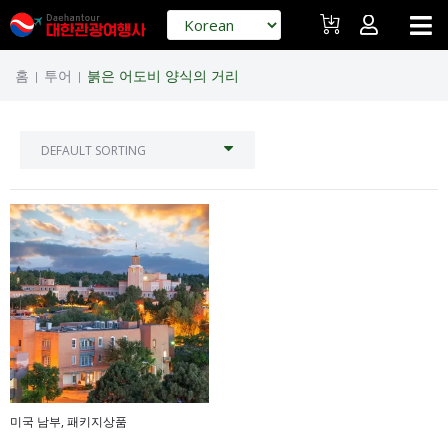
홈
투어
붉은 어도비 양식의 거리
|
|
미국 남부
,
패키지상품