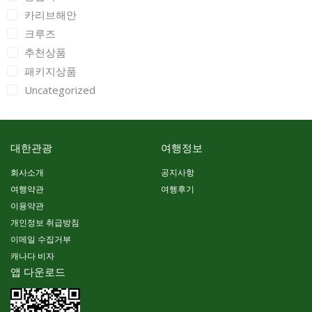
카리브해안
크루즈
추천상품
패키지상품
Uncategorized
대한관광
여행정보
회사소개
공지사항
여행약관
여행후기
이용약관
개인정보 취급방침
이메일 수집거부
캐나다 비자
앱 다운로드