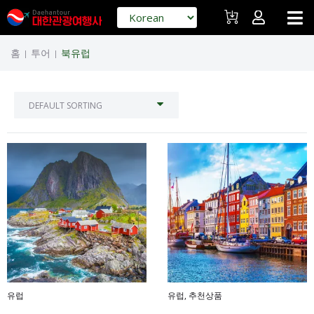
홈
투어
북유럽
|
|
유럽
유럽
,
추천상품