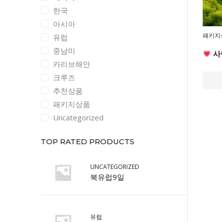
한국
아시아
패키지
유럽
중남미
사
카리브해안
크루즈
추천상품
패키지상품
Uncategorized
TOP RATED PRODUCTS
UNCATEGORIZED
북유럽9일
유럽