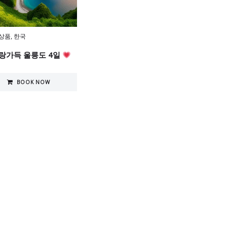
상품
,
한국
랑가득 울릉도 4일
BOOK NOW