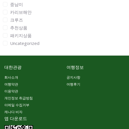
중남미
카리브해안
크루즈
추천상품
패키지상품
Uncategorized
대한관광
여행정보
회사소개
공지사항
여행약관
여행후기
이용약관
개인정보 취급방침
이메일 수집거부
캐나다 비자
앱 다운로드