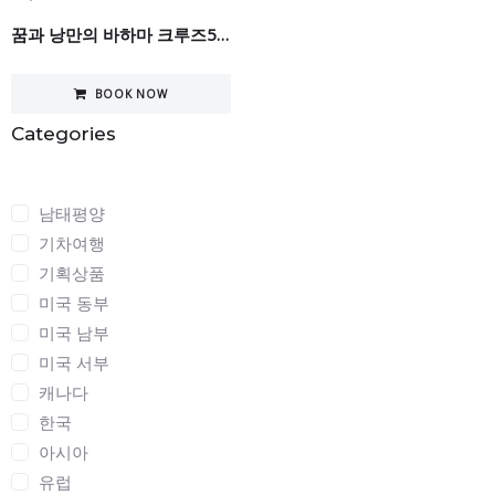
꿈과 낭만의 바하마 크루즈5일
BOOK NOW
Categories
Categories
남태평양
기차여행
기획상품
미국 동부
미국 남부
미국 서부
캐나다
한국
아시아
유럽