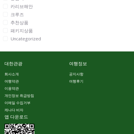
카리브해안
크루즈
추천상품
패키지상품
Uncategorized
대한관광
여행정보
회사소개
공지사항
여행약관
여행후기
이용약관
개인정보 취급방침
이메일 수집거부
캐나다 비자
앱 다운로드