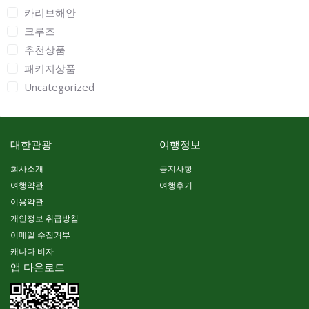
카리브해안
크루즈
추천상품
패키지상품
Uncategorized
대한관광
여행정보
회사소개
공지사항
여행약관
여행후기
이용약관
개인정보 취급방침
이메일 수집거부
캐나다 비자
앱 다운로드