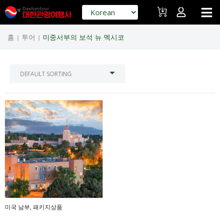
홈
투어
미중서부의 보석 뉴 멕시코
|
|
미국 남부
,
패키지상품