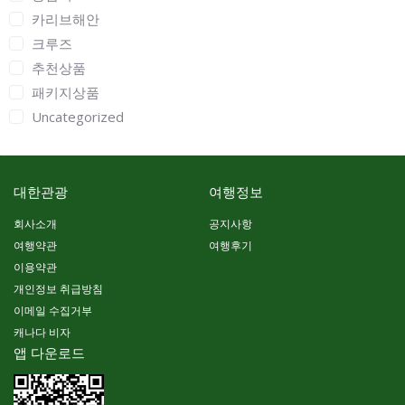
카리브해안
크루즈
추천상품
패키지상품
Uncategorized
대한관광
여행정보
회사소개
공지사항
여행약관
여행후기
이용약관
개인정보 취급방침
이메일 수집거부
캐나다 비자
앱 다운로드