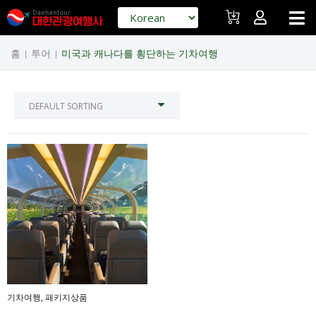
홈
투어
미국과 캐나다를 횡단하는 기차여행
|
|
기차여행
,
패키지상품