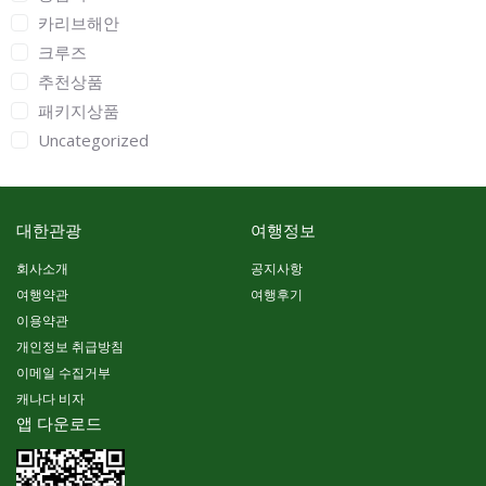
카리브해안
크루즈
추천상품
패키지상품
Uncategorized
대한관광
여행정보
회사소개
공지사항
여행약관
여행후기
이용약관
개인정보 취급방침
이메일 수집거부
캐나다 비자
앱 다운로드