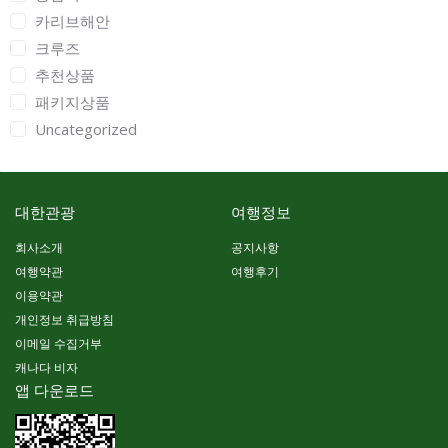
카리브해안
크루즈
추천상품
패키지상품
Uncategorized
대한관광
여행정보
회사소개
공지사항
여행약관
여행후기
이용약관
개인정보 취급방침
이메일 수집거부
캐나다 비자
앱 다운로드