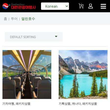
홈
투어
멀린호수
|
|
기차여행
,
패키지상품
기획상품
,
캐나다
,
패키지상품