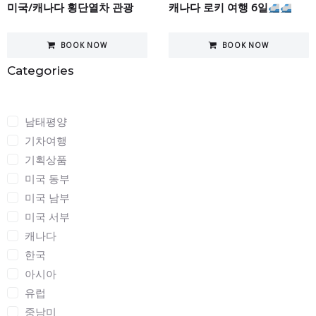
미국/캐나다 횡단열차 관광
캐나다 로키 여행 6일
BOOK NOW
BOOK NOW
Categories
Categories
남태평양
기차여행
기획상품
미국 동부
미국 남부
미국 서부
캐나다
한국
아시아
유럽
중남미