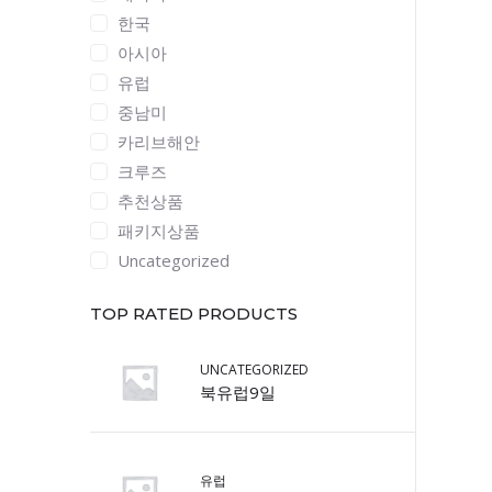
한국
아시아
유럽
중남미
카리브해안
크루즈
추천상품
패키지상품
Uncategorized
TOP RATED PRODUCTS
UNCATEGORIZED
북유럽9일
유럽