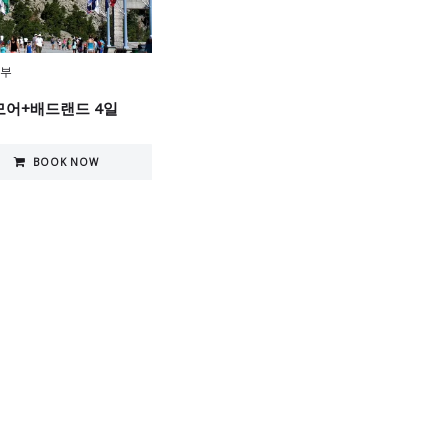
서부
모어+배드랜드 4일
BOOK NOW