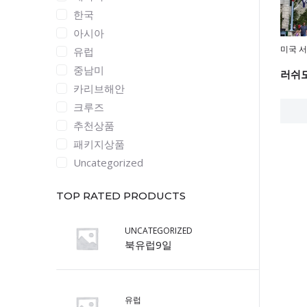
한국
아시아
미국 
유럽
중남미
러쉬
카리브해안
크루즈
추천상품
패키지상품
Uncategorized
TOP RATED PRODUCTS
UNCATEGORIZED
북유럽9일
유럽