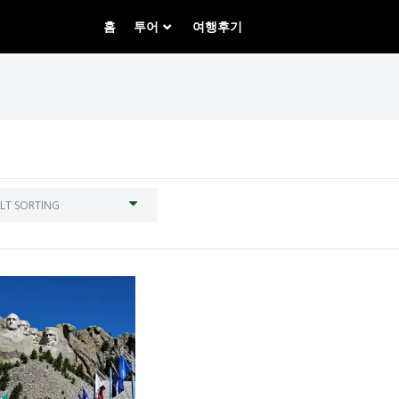
홈
투어
여행후기