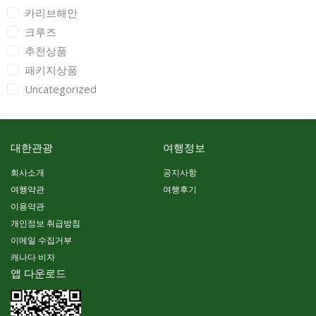
카리브해안
크루즈
추천상품
패키지상품
Uncategorized
대한관광
여행정보
회사소개
공지사항
여행약관
여행후기
이용약관
개인정보 취급방침
이메일 수집거부
캐나다 비자
앱 다운로드