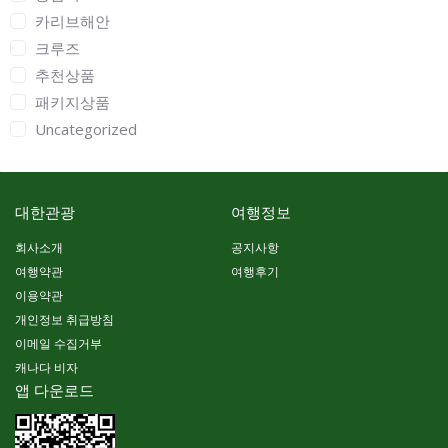
카리브해안
크루즈
추천상품
패키지상품
Uncategorized
대한관광
여행정보
회사소개
공지사항
여행약관
여행후기
이용약관
개인정보 취급방침
이메일 수집거부
캐나다 비자
앱 다운로드