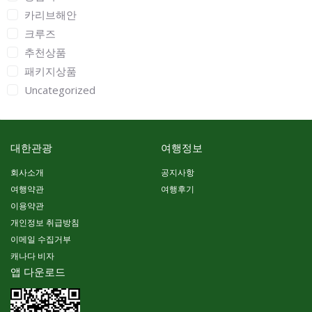
카리브해안
크루즈
추천상품
패키지상품
Uncategorized
대한관광
여행정보
회사소개
공지사항
여행약관
여행후기
이용약관
개인정보 취급방침
이메일 수집거부
캐나다 비자
앱 다운로드