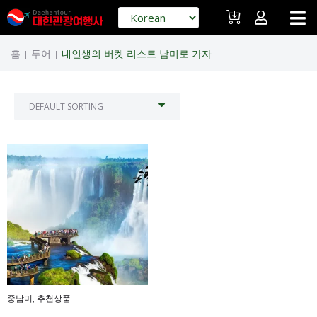
홈
투어
내인생의 버켓 리스트 남미로 가자
|
|
중남미
,
추천상품