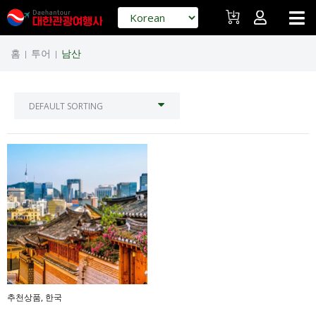
홈
투어
남산
|
|
추천상품
,
한국