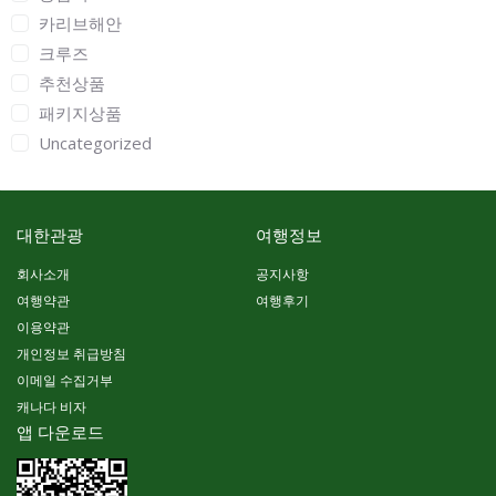
카리브해안
크루즈
추천상품
패키지상품
Uncategorized
대한관광
여행정보
회사소개
공지사항
여행약관
여행후기
이용약관
개인정보 취급방침
이메일 수집거부
캐나다 비자
앱 다운로드