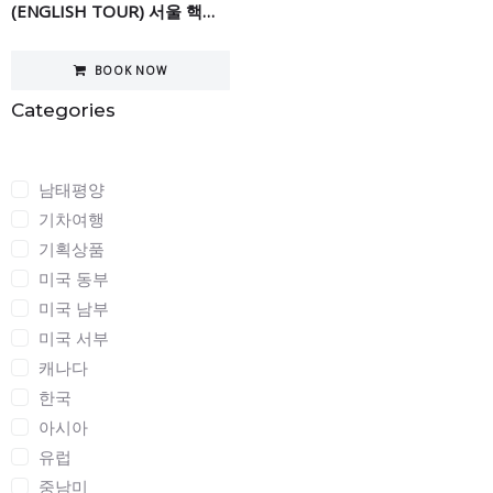
(ENGLISH TOUR) 서울 핵심 투어 5일
BOOK NOW
Categories
Categories
남태평양
기차여행
기획상품
미국 동부
미국 남부
미국 서부
캐나다
한국
아시아
유럽
중남미