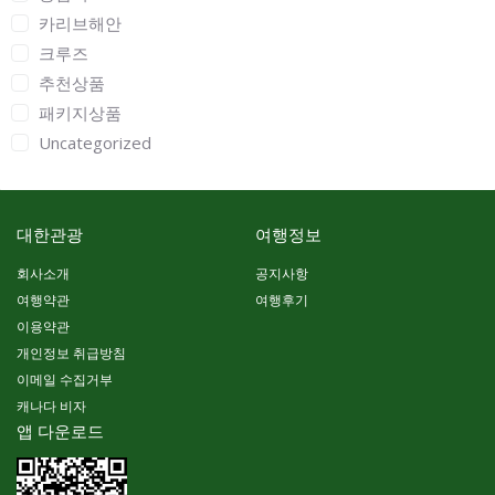
카리브해안
크루즈
추천상품
패키지상품
Uncategorized
대한관광
여행정보
회사소개
공지사항
여행약관
여행후기
이용약관
개인정보 취급방침
이메일 수집거부
캐나다 비자
앱 다운로드