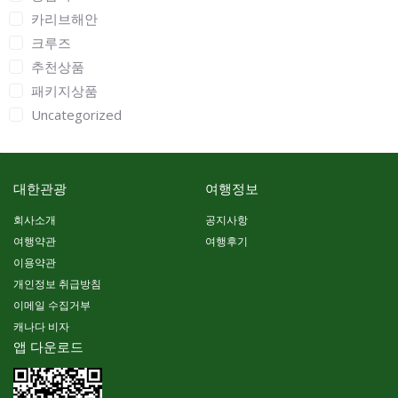
카리브해안
크루즈
추천상품
패키지상품
Uncategorized
대한관광
여행정보
회사소개
공지사항
여행약관
여행후기
이용약관
개인정보 취급방침
이메일 수집거부
캐나다 비자
앱 다운로드