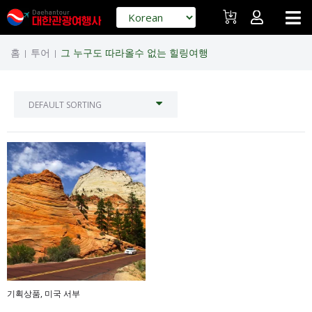
홈
투어
그 누구도 따라올수 없는 힐링여행
|
|
기획상품
,
미국 서부