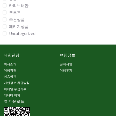
카리브해안
크루즈
추천상품
패키지상품
Uncategorized
대한관광
여행정보
회사소개
공지사항
여행약관
여행후기
이용약관
개인정보 취급방침
이메일 수집거부
캐나다 비자
앱 다운로드