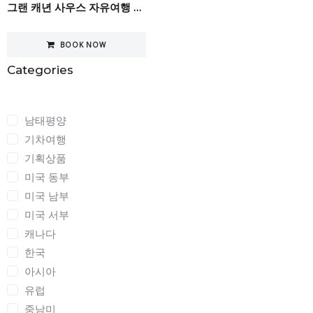
그랜 캐년 사우스 자유여행 5일
BOOK NOW
Categories
Categories
남태평양
기차여행
기획상품
미국 동부
미국 남부
미국 서부
캐나다
한국
아시아
유럽
중남미