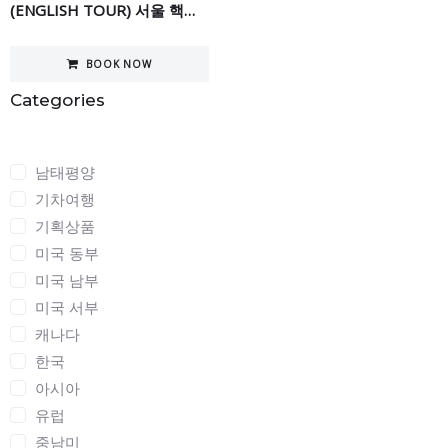
(ENGLISH TOUR) 서울 핵심 투어 5일
BOOK NOW
Categories
Categories
남태평양
기차여행
기획상품
미국 동부
미국 남부
미국 서부
캐나다
한국
아시아
유럽
중남미