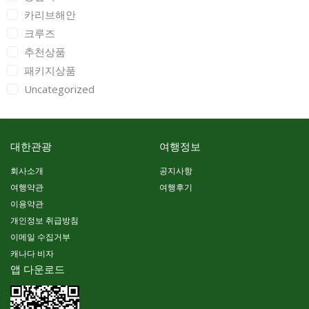
카리브해안
크루즈
추천상품
패키지상품
Uncategorized
대한관광
여행정보
회사소개
공지사항
여행약관
여행후기
이용약관
개인정보 취급방침
이메일 수집거부
캐나다 비자
앱 다운로드