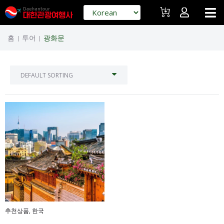
홈
투어
광화문
|
|
추천상품
,
한국