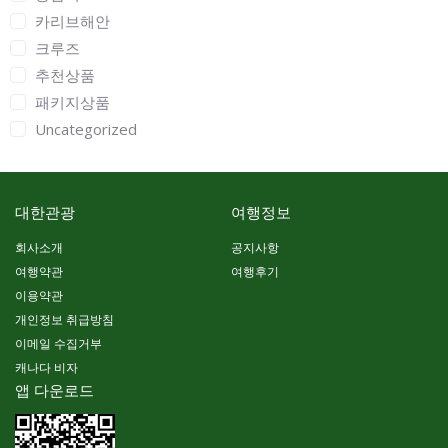
카리브해안
크루즈
추천상품
패키지상품
Uncategorized
대한관광
여행정보
회사소개
공지사항
여행약관
여행후기
이용약관
개인정보 취급방침
이메일 수집거부
캐나다 비자
앱 다운로드