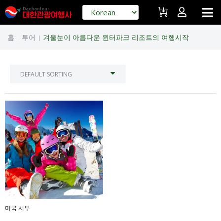
홈
투어
겨울눈이 아름다운 윈터파크 리조트의 여행시작
|
|
미국 서부