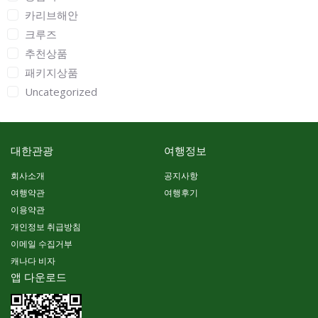
카리브해안
크루즈
추천상품
패키지상품
Uncategorized
대한관광
여행정보
회사소개
공지사항
여행약관
여행후기
이용약관
개인정보 취급방침
이메일 수집거부
캐나다 비자
앱 다운로드