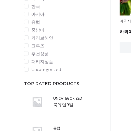
한국
아시아
미국 
유럽
중남미
하와이
카리브해안
크루즈
추천상품
패키지상품
Uncategorized
TOP RATED PRODUCTS
UNCATEGORIZED
북유럽9일
유럽