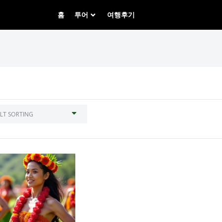
홈
투어
여행후기