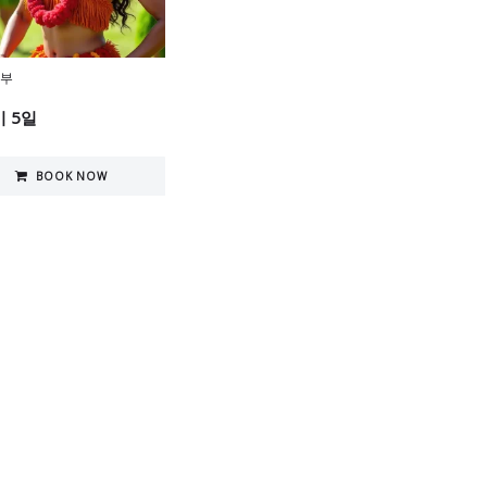
서부
 5일
BOOK NOW